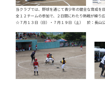
当クラブでは、野球を通じて青少年の健全な育成を
全１２チームの参加で、２日間にわたり熱戦が繰り
☆７月１３日（日）・７月１９日（土） 於：長山