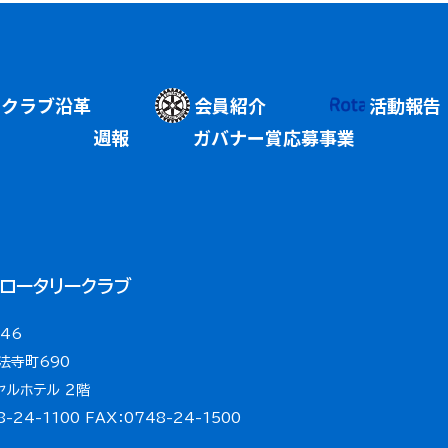
クラブ沿革
会員紹介
活動報告
週報
ガバナー賞応募事業
ロータリークラブ
046
法寺町690
ヤルホテル ２階
8-24-1100 FAX：0748-24-1500