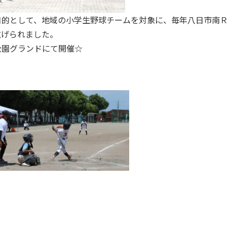
目的として、地域の小学生野球チームを対象に、毎年八日市南
広げられました。
公園グランドにて開催☆