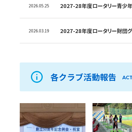
2027-28年度ロータリー青少
2026.05.25
2027-28年度ロータリー財
2026.03.19
各クラブ活動報告
ACT