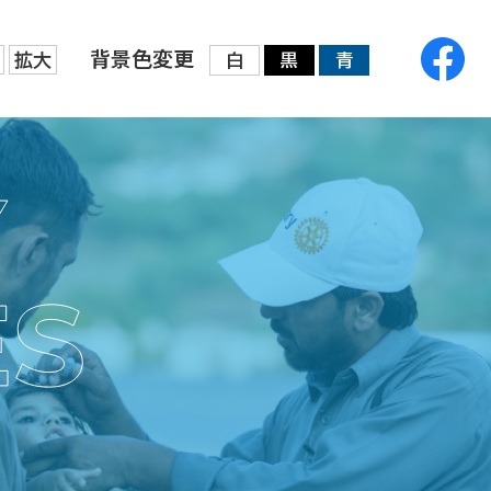
背景色変更
拡大
白
黒
青