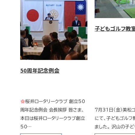
子どもゴルフ教
50周年記念例会
桜井ロータリークラブ 創立50
周年記念例会 会長挨拶 皆さま、
7月31日（金）美松
本日は桜井ロータリークラブ創立
にて、子どもゴルフ
50…
ました。 沢山の子