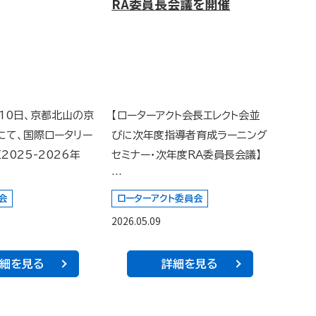
RA委員長会議を開催
月10日、京都北山の京
【ローターアクト会長エレクト会並
にて、国際ロータリー
びに次年度指導者育成ラーニング
2025-2026年
セミナー・次年度RA委員長会議】
…
会
ローターアクト委員会
2026.05.09
細を見る
詳細を見る