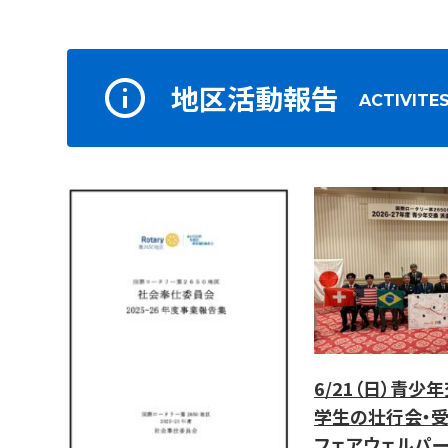
地区活動報告
ACTIVITE
6/21（日）青少
学生の壮行会・
フェアウェルパー