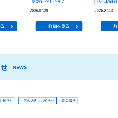
栗東ロータリークラブ
びわ湖八幡ロ
2026.07.29
2026.07.13
見る
詳細を見る
詳
らせ
NEWS
お知らせ
一般の方向けお知らせ
例会情報