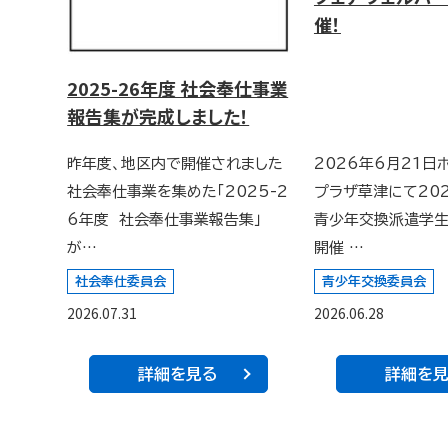
催！
2025-26年度 社会奉仕事業
報告集が完成しました！
昨年度、地区内で開催されました
2026年6月21日
社会奉仕事業を集めた「2025-2
プラザ草津にて202
6年度 社会奉仕事業報告集」
青少年交換派遣学
が…
開催 …
社会奉仕委員会
青少年交換委員会
2026.07.31
2026.06.28
詳細を見る
詳細を