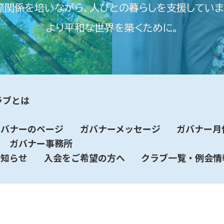
際関係を培いながら、
人びとの暮らしを支援していま
より平和な世界を築くために。
ラブとは
ガバナーのページ
ガバナーメッセージ
ガバナー月
ガバナー事務所
お知らせ
入会をご希望の方へ
クラブ一覧・例会情