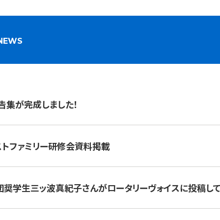
NEWS
報告集が完成しました！
ホストファミリー研修会資料掲載
年度財団奨学生三ッ波真紀子さんがロータリーヴォイスに投稿し