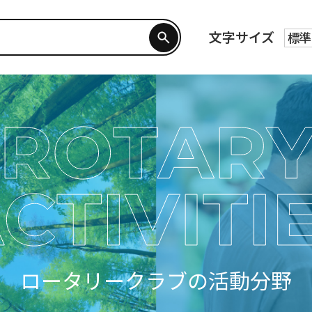
文字サイズ
標準
ロータリークラブの活動分野