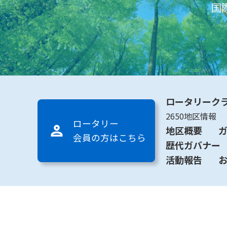
国
ロータリーク
2650地区情報
ロータリー
地区概要
会員の方はこちら
歴代ガバナー
活動報告