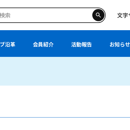
文字
ブ沿革
会員紹介
活動報告
お知ら