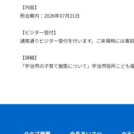
【内容】
例会案内：2026年07月21日
【ビジター受付】
通常通りビジター受付を行います。ご来場時には事
【詳細】
「宇治市の子育て施策について」宇治市役所こども福祉
クラブ概要
会長あいさつ
クラ