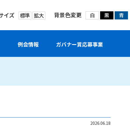
背景色変更
サイズ
標準
拡大
白
黒
青
せ
例会情報
ガバナー賞応募事業
2026.06.18