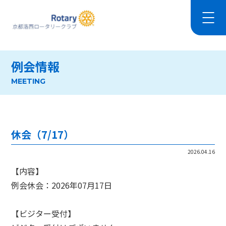
例会情報
MEETING
休会（7/17）
2026.04.16
【内容】
例会休会：2026年07月17日
【ビジター受付】