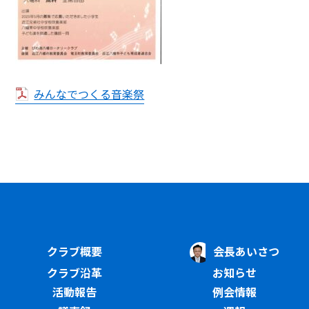
みんなでつくる音楽祭
クラブ概要
会長あいさつ
クラブ沿革
お知らせ
活動報告
例会情報