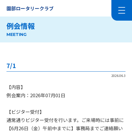
園部ロータリークラブ
例会情報
MEETING
7/1
2026.06.3
【内容】
例会案内：2026年07月01日
【ビジター受付】
通常通りビジター受付を行います。ご来場時には事前に
【6月26日（金）午前中までに】事務局までご連絡願い