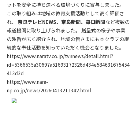
ットを安全に持ち運べる環境づくりに寄与しました。
この取り組みは地域の教育支援活動として高く評価さ
れ、
奈良テレビNEWS、奈良新聞、毎日新聞
など複数の
報道機関に取り上げられました。 贈呈式の様子や事業
の趣旨が広く紹介され、地域の皆さまにも本クラブの継
続的な奉仕活動を知っていただく機会となりました。
https://www.naratv.co.jp/tvnnews/detail.html?
id=5366535a30697a51693172326d434e584631675454
413d3d
https://www.nara-
np.co.jp/news/20260413211342.html