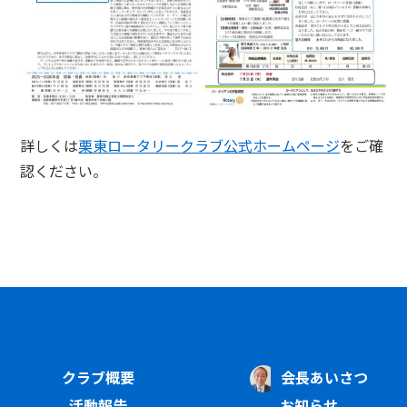
詳しくは
栗東ロータリークラブ公式ホームページ
をご確
認ください。
クラブ概要
会長あいさつ
活動報告
お知らせ