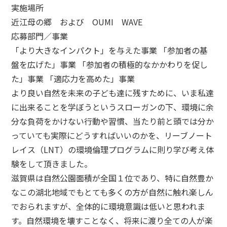
実施場所
近江母の郷 および OUMI WAVE
応募部門／事業
「より大きなインパクト」を与えた事業 「参加者の基
盤を広げた」事業 「参加者の積極的なかかわりを促し
た」事業 「適応力を高めた」事業
より良い自然を未来の子ども達に残すために、いま私達
に出来ることを学ぼうというスローガンの下、環境に余
分な負荷をかけない行動や習慣、当たり前と頭では分か
っていても実際にどうすればいいのかを、リーブノート
レイス（LNT）の環境倫理プログラムに則り学び考え体
験をして頂きました。
滋賀県は自然公園面積が全国１位であり、特に自然豊か
なこの湖北地域でもとても多くの方が自然に触れ楽しん
でおられますが、全体的に環境意識は低いと思われま
す。自然環境を壊すことなく、将来に渡り全ての人が楽