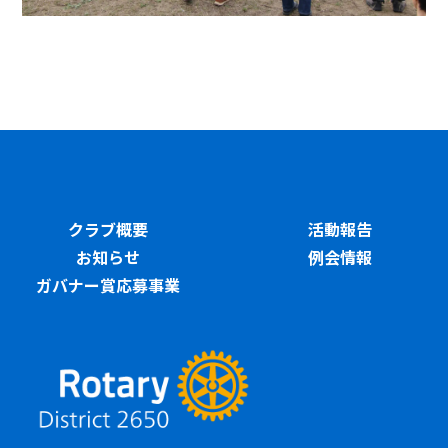
クラブ概要
活動報告
お知らせ
例会情報
ガバナー賞応募事業