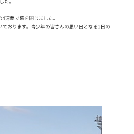
ました。
）の4連覇で幕を閉じました。
いております。青少年の皆さんの思い出となる1日の