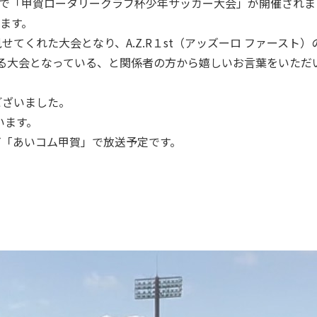
競技場で「甲賀ロータリークラブ杯少年サッカー大会」が開催され
えます。
てくれた大会となり、A.Z.R１st（アッズーロ ファースト
る大会となっている、と関係者の方から嬉しいお言葉をいただ
ございました。
います。
ビ「あいコム甲賀」で放送予定です。