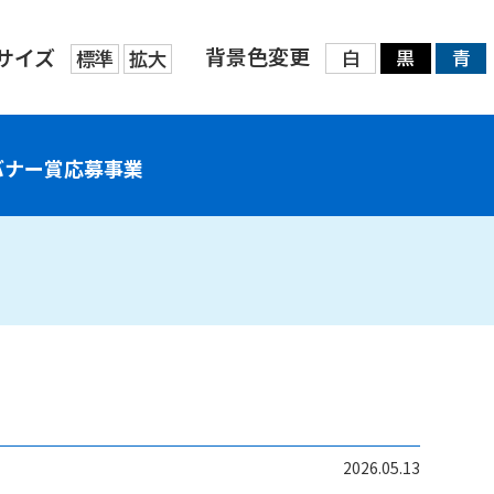
背景色変更
サイズ
標準
拡大
白
黒
青
バナー賞応募事業
2026.05.13