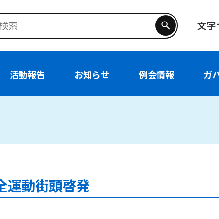
文字
活動報告
お知らせ
例会情報
ガ
通安全運動街頭啓発