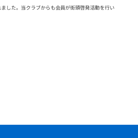
れました。当クラブからも会員が街頭啓発活動を行い