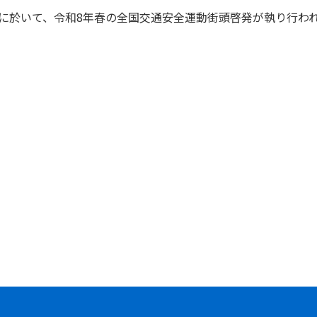
ーに於いて、令和8年春の全国交通安全運動街頭啓発が執り行わ