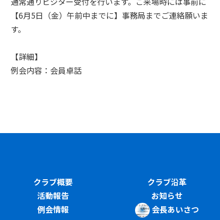
通常通りビジター受付を行います。ご来場時には事前に
【6月5日（金）午前中までに】事務局までご連絡願いま
す。
【詳細】
例会内容：会員卓話
クラブ概要
クラブ沿革
活動報告
お知らせ
例会情報
会長あいさつ