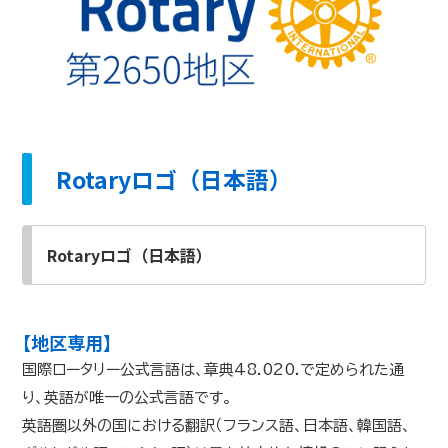
Rotaryロゴ（日本語）
Rotaryロゴ（日本語）
【地区専用】
国際ロータリー公式言語は、章典48.020.で定められた通
り、英語が唯一の公式言語です。
英語圏以外の国における翻訳（フランス語、日本語、韓国語、