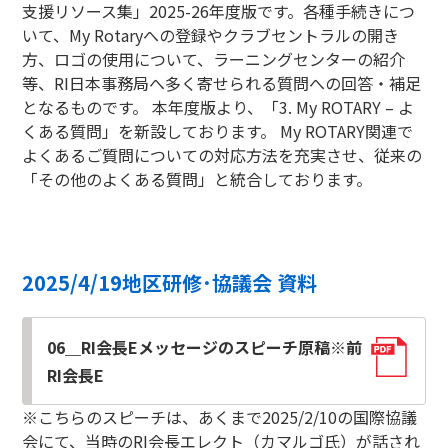
支援リソース集」2025-26年度版です。各種手続きにつ
いて、My Rotaryへの登録やクラブセントラルの開き
方、ロゴの使用について、ラーニングセンターの紹介
等、RI日本事務局へ多く寄せられる質問への回答・補足
となるものです。 本年度版より、「3. My ROTARY – よ
くある質問」を新設しております。 My ROTARY関連で
よくあるご質問についての対応方法を充実させ、従来の
「その他のよくある質問」と統合しております。
2025/4/19地区研修･協議会 資料
06＿RI会長Eメッセージのスピーチ原稿※前
RI会長E
※こちらのスピーチは、あくまで2025/2/10の国際協議
会にて、当時のRI会長エレクト（カマルゴ氏）が話され