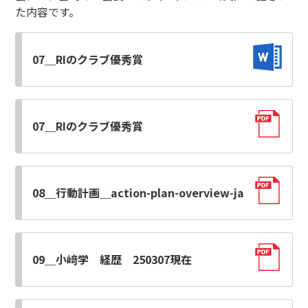
た内容です。
07＿RIのクラブ優秀賞
07＿RIのクラブ優秀賞
08＿行動計画＿action-plan-overview-ja
09＿小﨑学 経歴 250307現在