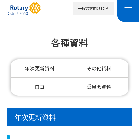
一般の方向けTOP
各種資料
年次更新資料
その他資料
ロゴ
委員会資料
年次更新資料