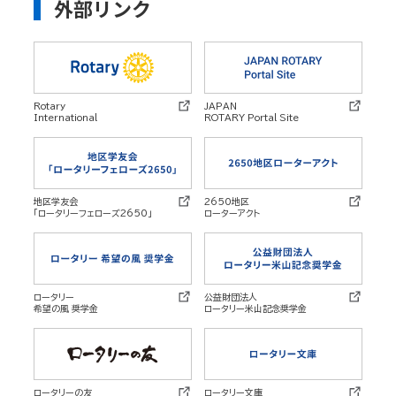
外部リンク
Rotary
JAPAN
International
ROTARY Portal Site
地区学友会
2650地区
「ロータリーフェローズ2650」
ローターアクト
ロータリー
公益財団法人
希望の風 奨学金
ロータリー米山記念奨学金
ロータリーの友
ロータリー文庫