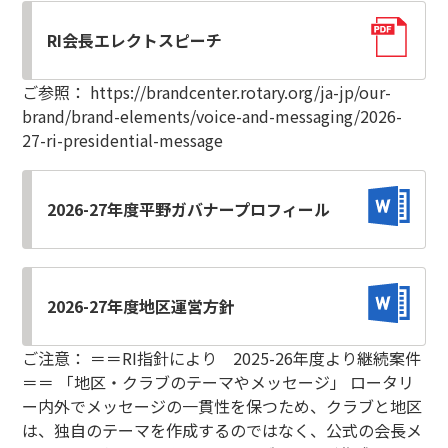
RI会長エレクトスピーチ
ご参照： https://brandcenter.rotary.org/ja-jp/our-
brand/brand-elements/voice-and-messaging/2026-
27-ri-presidential-message
2026-27年度平野ガバナープロフィール
2026-27年度地区運営方針
ご注意： ＝＝RI指針により 2025-26年度より継続案件
＝＝ 「地区・クラブのテーマやメッセージ」 ロータリ
ー内外でメッセージの一貫性を保つため、クラブと地区
は、独自のテーマを作成するのではなく、公式の会長メ