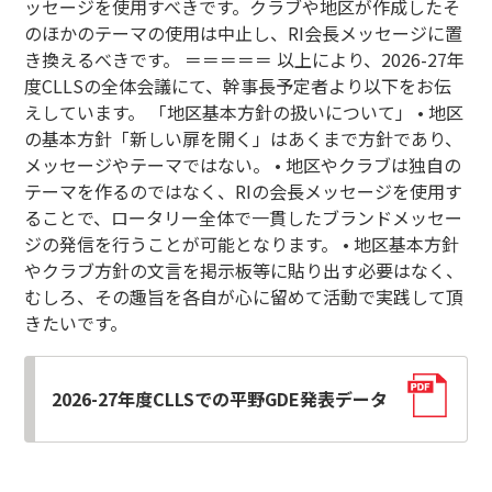
ッセージを使用すべきです。クラブや地区が作成したそ
のほかのテーマの使用は中止し、RI会長メッセージに置
き換えるべきです。 ＝＝＝＝＝ 以上により、2026-27年
度CLLSの全体会議にて、幹事長予定者より以下をお伝
えしています。 「地区基本方針の扱いについて」 • 地区
の基本方針「新しい扉を開く」はあくまで方針であり、
メッセージやテーマではない。 • 地区やクラブは独自の
テーマを作るのではなく、RIの会長メッセージを使用す
ることで、ロータリー全体で一貫したブランドメッセー
ジの発信を行うことが可能となります。 • 地区基本方針
やクラブ方針の文言を掲示板等に貼り出す必要はなく、
むしろ、その趣旨を各自が心に留めて活動で実践して頂
きたいです。
2026-27年度CLLSでの平野GDE発表データ