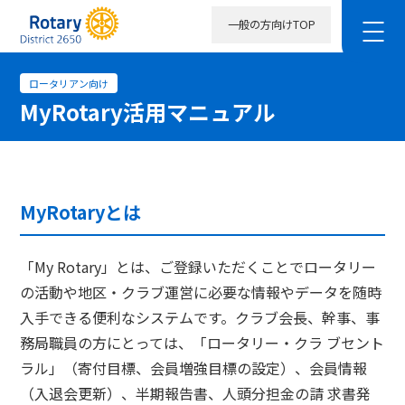
一般の方向けTOP
ロータリアン向け
MyRotary活用マニュアル
MyRotaryとは
「My Rotary」とは、ご登録いただくことでロータリー
の活動や地区・クラブ運営に必要な情報やデータを随時
入手できる便利なシステムです。クラブ会長、幹事、事
務局職員の方にとっては、「ロータリー・クラ ブセント
ラル」（寄付目標、会員増強目標の設定）、会員情報
（入退会更新）、半期報告書、人頭分担金の請 求書発