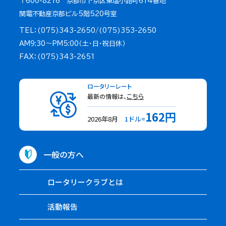
〒600-8216 京都市下京区東塩小路町614番地
関電不動産京都ビル5階520号室
TEL：(075)343-2650/(075)353-2650
AM9:30～PM5:00（土・日・祝日休）
FAX：(075)343-2651
ロータリーレート
最新の情報は、
こちら
162円
2026年8月
1ドル=
一般の方へ
ロータリークラブとは
活動報告