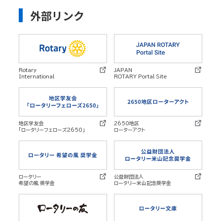
外部リンク
Rotary
JAPAN
International
ROTARY Portal Site
地区学友会
2650地区
「ロータリーフェローズ2650」
ローターアクト
ロータリー
公益財団法人
希望の風 奨学金
ロータリー米山記念奨学金