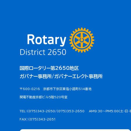
国際ロータリー第2650地区
ガバナー事務所/ガバナーエレクト事務所
〒600-8216 京都市下京区東塩小路町614番地
関電不動産京都ビル5階520号室
TEL：(075)343-2650/(075)353-2650
AM9:30～PM5:00（土・日
FAX：(075)343-2651