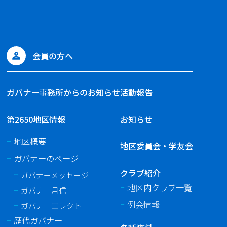
会員の方へ
ガバナー事務所からのお知らせ
活動報告
第2650地区情報
お知らせ
地区概要
地区委員会・学友会
ガバナーのページ
クラブ紹介
ガバナーメッセージ
地区内クラブ一覧
ガバナー月信
例会情報
ガバナーエレクト
歴代ガバナー