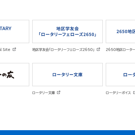
 Site
地区学友会
「ロータリーフェローズ2650」
2650地区
ロータ
ロータリーボイス
ロータリー文庫