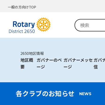
一般の方向けTOP
2650地区情報
地区概
ガバナーのペ
ガバナーメッセ
ガバ
要
ージ
ージ
信
各クラブのお知らせ
NEWS