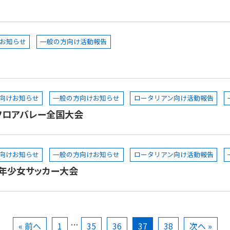
お知らせ
一般の方向け活動報告
向けお知らせ
一般の方向けお知らせ
ロータリアン向け活動報告
フロアバレー全国大会
向けお知らせ
一般の方向けお知らせ
ロータリアン向け活動報告
少年少女サッカー大会
…
« 前へ
1
35
36
37
38
次へ »