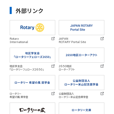
外部リンク
Rotary
JAPAN
International
ROTARY Portal Site
地区学友会
2650地区
「ロータリーフェローズ2650」
ローターアクト
ロータリー
公益財団法人
希望の風 奨学金
ロータリー米山記念奨学金