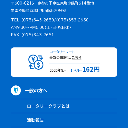
〒600-8216 京都市下京区東塩小路町614番地
関電不動産京都ビル5階520号室
TEL：(075)343-2650/(075)353-2650
AM9:30～PM5:00（土・日・祝日休）
FAX：(075)343-2651
ロータリーレート
最新の情報は、
こちら
162円
2026年8月
1ドル=
一般の方へ
ロータリークラブとは
活動報告