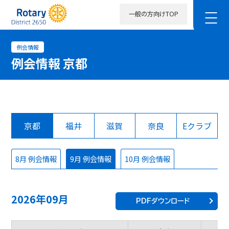
一般の方向けTOP
例会情報
例会情報 京都
京都
福井
滋賀
奈良
Eクラブ
8月 例会情報
9月 例会情報
10月 例会情報
2026年09月
PDFダウンロード