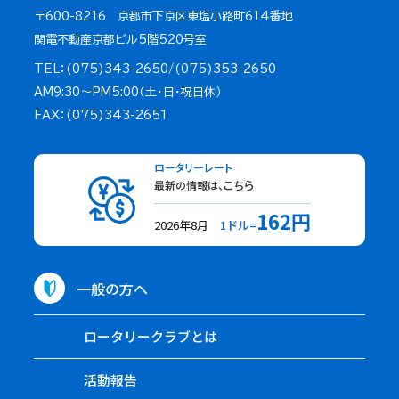
〒600-8216 京都市下京区東塩小路町614番地
関電不動産京都ビル5階520号室
TEL：(075)343-2650/(075)353-2650
AM9:30～PM5:00（土・日・祝日休）
FAX：(075)343-2651
ロータリーレート
最新の情報は、
こちら
162円
2026年8月
1ドル=
一般の方へ
ロータリークラブとは
活動報告