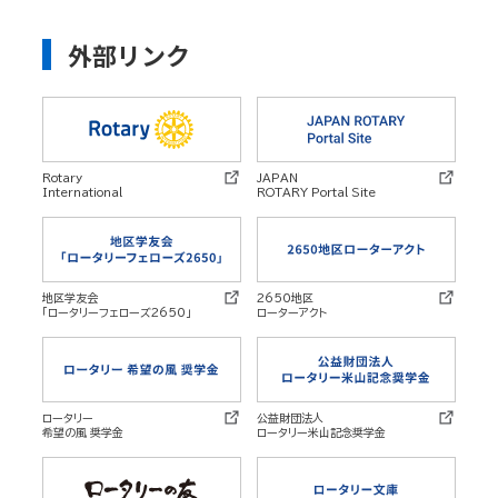
外部リンク
Rotary
JAPAN
International
ROTARY Portal Site
地区学友会
2650地区
「ロータリーフェローズ2650」
ローターアクト
ロータリー
公益財団法人
希望の風 奨学金
ロータリー米山記念奨学金