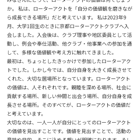
か。 私は、ローターアクトを「自分の価値観を磨きなが
ら成長できる場所」だと考えています。 私は2023年9
月、大学1回生のときに京都ローターアクトクラブへ入
会しました。入会後は、クラブ理事や地区委員として活
動し、例会や奉仕活動、他クラブ・他事業への参加を通
して、多様な価値観や考え方に触れてきました。
最初は、ちょっとしたきっかけで参加したローターアク
トでした。しかし今では、自分自身を大きく成長させて
くれた、大切な居場所となっています。ローターアクト
の価値は、人それぞれです。親睦を深める場所、社会に
貢献する場所、新しい仲間と出会う場所、自分自身を成
長させる場所。そのすべてが、ローターアクトの価値だ
と考えています。
大切なのは、一人一人が自分にとってのローターアクト
の価値を見出すことです。価値を見出すことで、活動の
意味や目的、そこに込める想いが明確になります。そし