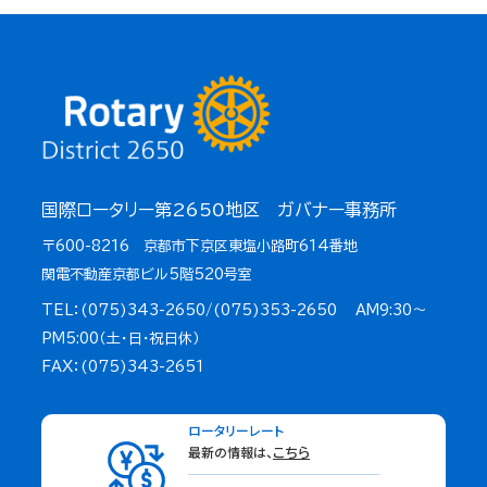
国際ロータリー第2650地区 ガバナー事務所
〒600-8216 京都市下京区東塩小路町614番地
関電不動産京都ビル5階520号室
TEL：(075)343-2650/(075)353-2650 AM9:30～
PM5:00（土・日・祝日休）
FAX：(075)343-2651
ロータリーレート
最新の情報は、
こちら