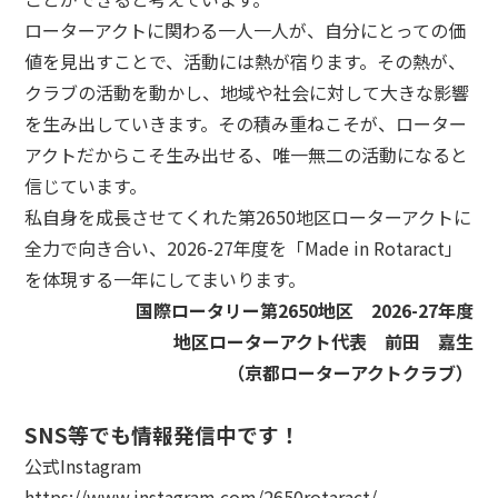
ローターアクトに関わる一人一人が、自分にとっての価
値を見出すことで、活動には熱が宿ります。その熱が、
クラブの活動を動かし、地域や社会に対して大きな影響
を生み出していきます。その積み重ねこそが、ローター
アクトだからこそ生み出せる、唯一無二の活動になると
信じています。
私自身を成長させてくれた第2650地区ローターアクトに
全力で向き合い、2026-27年度を「Made in Rotaract」
を体現する一年にしてまいります。
国際ロータリー第2650地区 2026-27年度
地区ローターアクト代表 前田 嘉生
（京都ローターアクトクラブ）
SNS等でも情報発信中です！
公式Instagram
https://www.instagram.com/2650rotaract/