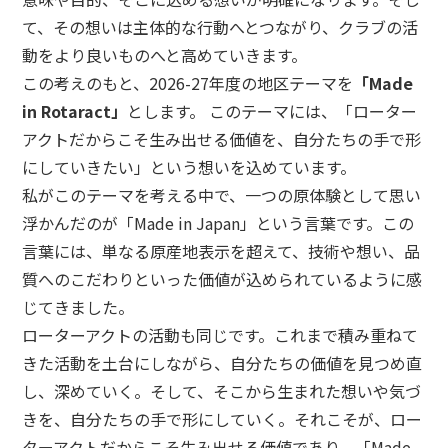
て、その想いは主体的な行動へとつながり、クラブの活
動をより良いものへと高めていきます。
この考えのもと、2026-27年度の地区テーマを
「Made
in Rotaract」
とします。 このテーマには、「ローター
アクトだからこそ生み出せる価値を、自分たちの手で形
にしていきたい」という想いを込めています。
私がこのテーマを考える中で、一つの原体験として思い
浮かんだのが「Made in Japan」という言葉です。この
言葉には、単なる原産地表示を超えて、技術や想い、品
質へのこだわりといった価値が込められているように感
じてきました。
ローターアクトの活動も同じです。これまで積み重ねて
きた活動を土台にしながら、自分たちの価値を見つめ直
し、深めていく。そして、そこから生まれた想いや気づ
きを、自分たちの手で形にしていく。それこそが、ロー
ターアクトだからこそ生み出せる価値であり、「Made