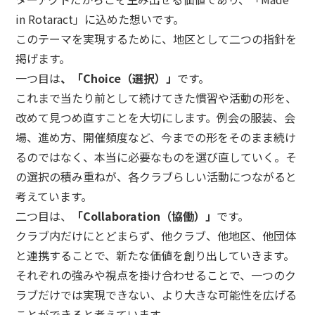
in Rotaract」に込めた想いです。
このテーマを実現するために、地区として二つの指針を
掲げます。
一つ目は
、「Choice（選択）」
です。
これまで当たり前として続けてきた慣習や活動の形を、
改めて見つめ直すことを大切にします。例会の服装、会
場、進め方、開催頻度など、今までの形をそのまま続け
るのではなく、本当に必要なものを選び直していく。そ
の選択の積み重ねが、各クラブらしい活動につながると
考えています。
二つ目は、
「Collaboration（協働）」
です。
クラブ内だけにとどまらず、他クラブ、他地区、他団体
と連携することで、新たな価値を創り出していきます。
それぞれの強みや視点を掛け合わせることで、一つのク
ラブだけでは実現できない、より大きな可能性を広げる
ことができると考えています。