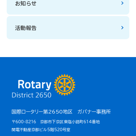
お知らせ
活動報告
国際ロータリー第2650地区 ガバナー事務所
〒600-8216 京都市下京区東塩小路町614番地
関電不動産京都ビル5階520号室