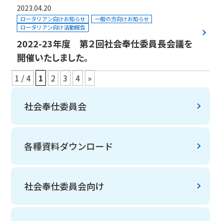
2023.04.20
ロータリアン向けお知らせ
一般の方向けお知らせ
ロータリアン向け活動報告
2022-23年度 第２回社会奉仕委員長会議を
開催いたしました。
1 / 4
1
2
3
4
»
社会奉仕委員会
各種資料ダウンロード
社会奉仕委員会向け