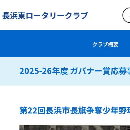
長浜東ロータリークラブ
クラブ概要
2025-26年度 ガバナー賞応
第22回長浜市長旗争奪少年野