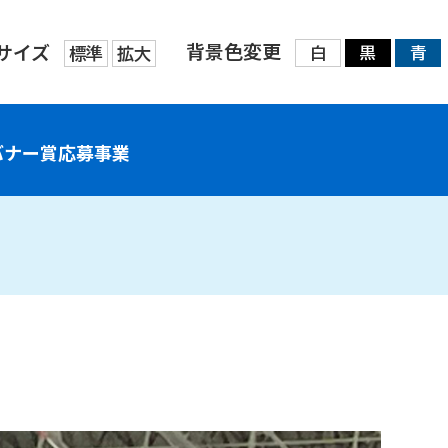
背景色変更
サイズ
標準
拡大
白
黒
青
バナー賞応募事業