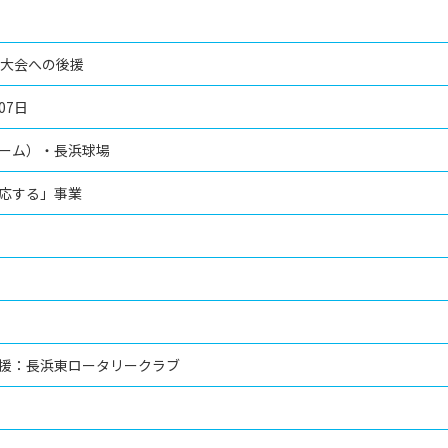
球大会への後援
07日
ーム）・長浜球場
応する」事業
援：長浜東ロータリークラブ