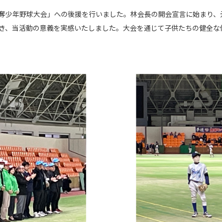
奪少年野球大会」への後援を行いました。林会長の開会宣言に始まり、
き、当活動の意義を実感いたしました。大会を通じて子供たちの健全な