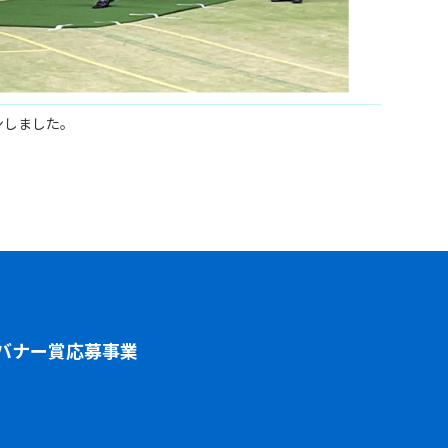
ンしました。
バナー賞応募事業