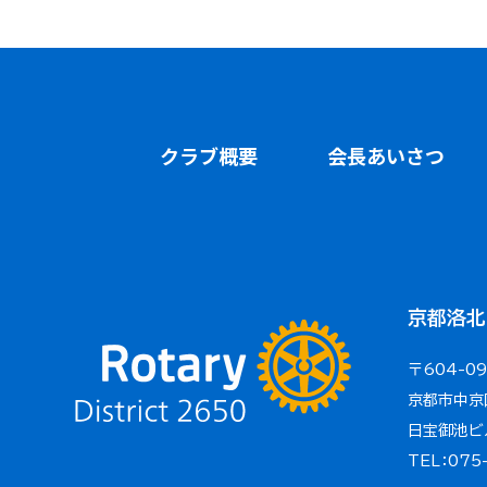
クラブ概要
会長あいさつ
京都洛北
〒604-0
京都市中京
日宝御池ビ
TEL：075