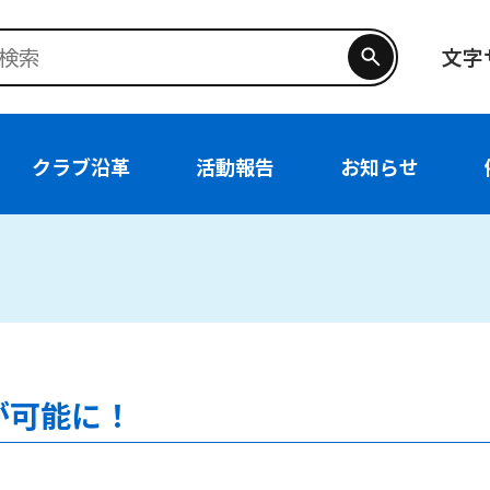
文字
クラブ沿革
活動報告
お知らせ
が可能に！