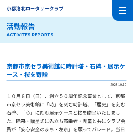
京都洛北ロータリークラブ
活動報告
ACTIVITES REPORTS
京都市京セラ美術館に時計塔・石碑・展示ケ
ース・桜を寄贈
2023.10.10
１０月８日（日）、創立５０周年記念事業として、京都
市京セラ美術館に「時」を刻む時計塔、「歴史」を刻む
石碑、「心」に刻む展示ケースと桜を贈呈いたしまし
た。除幕・贈呈式に先立ち高齢者・児童と共にクラブ会
員が「安心安全のまち・左京」を願ってパレード。当日