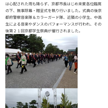
は心配された雨も降らず、京都市長はじめ来賓各位臨席
の下、無事除幕・贈呈式を執り行いました。式典の後京
都府警察音楽隊＆カラーガード隊、近隣の小学生、中高
生による音楽やダンスのパフォーマンスが行われ、その
後第２１回京都学生祭典が催行されました。