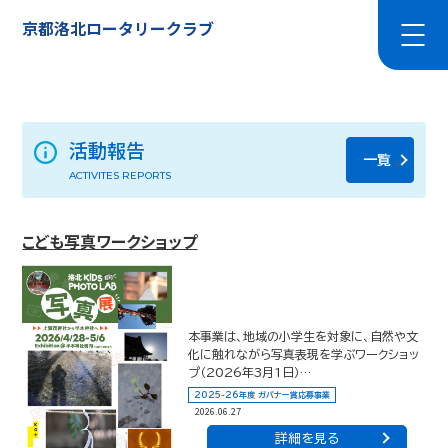
京都洛北ロータリークラブ
活動報告
一覧
ACTIVITES REPORTS
こども写真ワークショップ
本事業は、地域の小学生を対象に、自然や文
化に触れながら写真表現を学ぶワークショッ
プ（2026年3月1日）…
2025-26年度 ガバナー賞応募事業
2026.06.27
詳細を見る