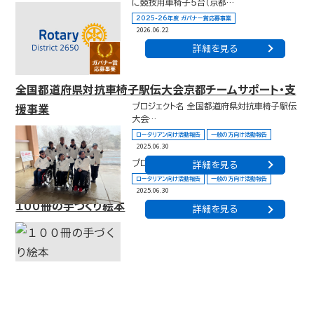
に競技用車椅子５台（京都…
2025-26年度 ガバナー賞応募事業
2026.06.22
詳細を見る
全国都道府県対抗車椅子駅伝大会京都チームサポート・支
援事業
プロジェクト名 全国都道府県対抗車椅子駅伝
大会…
ロータリアン向け活動報告
一般の方向け活動報告
2025.06.30
プロジェクト名 １００冊の手づくり絵本 …
詳細を見る
ロータリアン向け活動報告
一般の方向け活動報告
2025.06.30
１００冊の手づくり絵本
詳細を見る