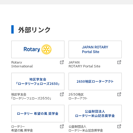
外部リンク
Rotary
JAPAN
International
ROTARY Portal Site
地区学友会
2650地区
「ロータリーフェローズ2650」
ローターアクト
ロータリー
公益財団法人
希望の風 奨学金
ロータリー米山記念奨学金